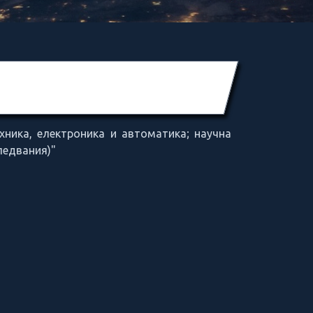
хника, електроника и автоматика; научна
ледвания)"