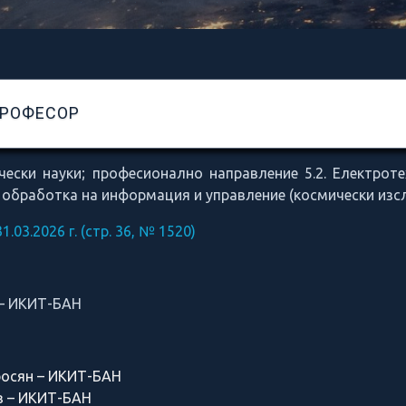
ПРОФЕСОР
чески науки; професионално направление 5.2. Електроте
 обработка на информация и управление (космически изс
.03.2026 г. (стр. 36, № 1520)
 – ИКИТ-БАН
росян – ИКИТ-БАН
в – ИКИТ-БАН