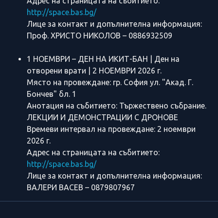
Адрес на страницата на събитието:
http://space.bas.bg/
Лице за контакт и допълнителна информация:
Проф. ХРИСТО НИКОЛОВ – 0886932509
1 НОЕМВРИ – ДЕН НА ИКИТ-БАН | Ден на
отворени врати | 2 НОЕМВРИ 2026 г.
Място на провеждане: гр. София ул. "Акад. Г.
Бончев" бл. 1
Анотация на събитието: Тържествено събрание.
ЛЕКЦИИ И ДЕМОНСТРАЦИИ С ДРОНОВЕ
Времеви интервал на провеждане: 2 ноември
2026 г.
Адрес на страницата на събитието:
http://space.bas.bg/
Лице за контакт и допълнителна информация:
ВАЛЕРИ ВАСЕВ – 0879807967