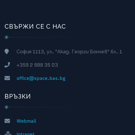
СВЪРЖИ СЕ С НАС
София 1113, ул. "Акад. Георги Бончев" бл. 1
+359 2 988 35 03
office@space.bas.bg
ВРЪЗКИ
Webmail
Intranet