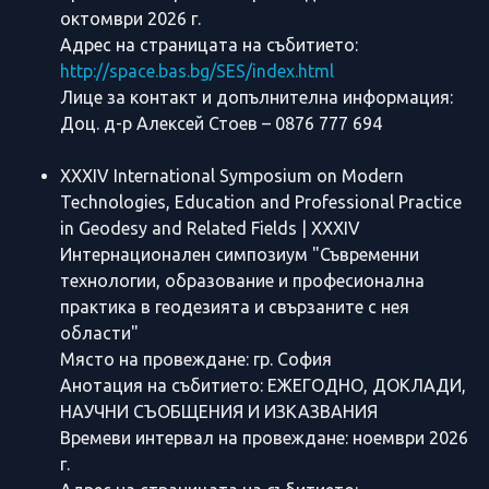
октомври 2026 г.
Адрес на страницата на събитието:
http://space.bas.bg/SES/index.html
Лице за контакт и допълнителна информация:
Доц. д-р Алексей Стоев – 0876 777 694
XXXIV International Symposium on Modern
Technologies, Education and Professional Practice
in Geodesy and Related Fields | XXXIV
Интернационален симпозиум "Съвременни
технологии, образование и професионална
практика в геодезията и свързаните с нея
области"
Място на провеждане: гр. София
Анотация на събитието: ЕЖЕГОДНО, ДОКЛАДИ,
НАУЧНИ СЪОБЩЕНИЯ И ИЗКАЗВАНИЯ
Времеви интервал на провеждане: ноември 2026
г.