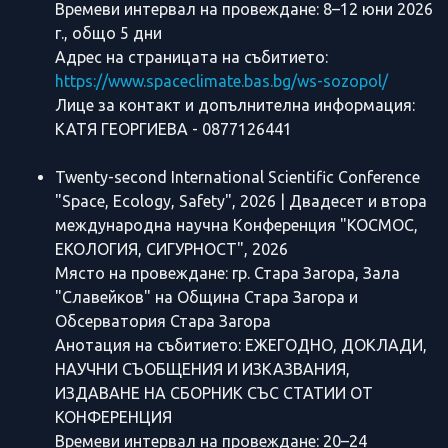
Времеви интервал на провеждане: 8–12 юни 2026
г., общо 5 дни
Адрес на страницата на събитието:
https://www.spaceclimate.bas.bg/ws-sozopol/
Лице за контакт и допълнителна информация:
КАТЯ ГЕОРГИЕВА - 0877126441
Twenty-second International Scientific Conference
"Space, Ecology, Safety", 2026 | Двадесет и втора
международна научна Конференция "КОСМОС,
ЕКОЛОГИЯ, СИГУРНОСТ", 2026
Място на провеждане: гр. Стара Загора, Зала
"Славейков" на Община Стара Загора и
Обсерватория Стара Загора
Анотация на събитието: ЕЖЕГОДНО, ДОКЛАДИ,
НАУЧНИ СЪОБЩЕНИЯ И ИЗКАЗВАНИЯ,
ИЗДАВАНЕ НА СБОРНИК СЪС СТАТИИ ОТ
КОНФЕРЕНЦИЯ
Времеви интервал на провеждане: 20–24